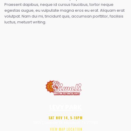
Praesent dapibus, neque id cursus faucibus, tortor neque
egestas augue, eu vulputate magna eros eu erat. Aliquam erat
volutpat. Nam dui mi, tincidunt quis, accumsan porttitor, facilisis
luctus, metusrt writing.
LEVY PARK
SAT NOV 14, 5-10PM
3801 Eastside St, Houston, TX 77098
VIEW MAP LOCATION